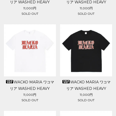
リア WASHED HEAVY
リア WASHED HEAVY
WEIGHT T-SHIRT(TYPE-12)
WEIGHT T-SHIRT(TYPE-12)
11,000円
11,000円
SOLD OUT
SOLD OUT
WACKO MARIA ワコマ
WACKO MARIA ワコマ
リア WASHED HEAVY
リア WASHED HEAVY
WEIGHT T-SHIRT(TYPE-11)
WEIGHT T-SHIRT(TYPE-11)
11,000円
11,000円
SOLD OUT
SOLD OUT