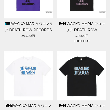
WACKO MARIA ワコマリ
WACKO MARIA ワコマ
ア DEATH ROW RECORDS
リア DEATH ROW
/ 50'S OPEN COLLAR
RECORDS / 50'S OPEN
39,600円
39,600円
SOLD OUT
SHIRT
COLLAR SHIRT
WACKO MARIA ワコマ
WACKO MARIA ワコマ