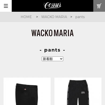
HOME
>
WACKO MARIA
>
pants
pants