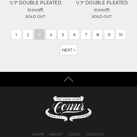
リア DOUBLE PLEATED
リア DOUBLE PLEATED
WOOL TROUSERS
WOOL TROUSERS
31,900円
31,900円
SOLD OUT
SOLD OUT
1
2
3
4
5
6
7
8
9
10
NEXT »
HOME
ABOUT
GUIDE
CONTACT