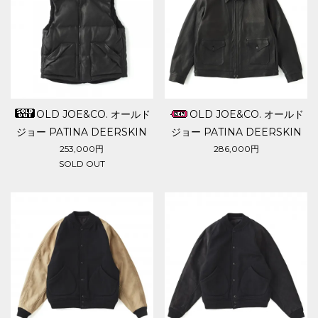
OLD JOE&CO. オールド
OLD JOE&CO. オールド
ジョー PATINA DEERSKIN
ジョー PATINA DEERSKIN
BLACKS VEST
ALBERT JACKET
253,000円
286,000円
SOLD OUT