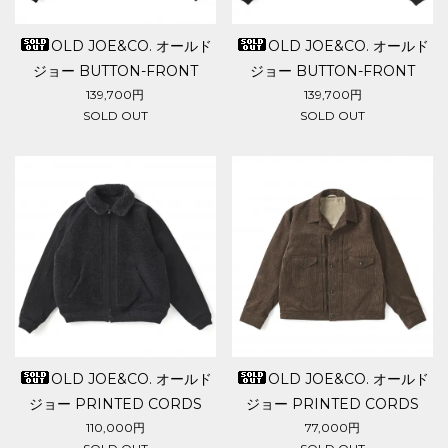
OLD JOE&CO. オールド
OLD JOE&CO. オールド
ジョー BUTTON-FRONT
ジョー BUTTON-FRONT
CAMPBELL JACKET
CAMPBELL JACKET
139,700円
139,700円
SOLD OUT
SOLD OUT
OLD JOE&CO. オールド
OLD JOE&CO. オールド
ジョー PRINTED CORDS
ジョー PRINTED CORDS
GRIZZLY JACKET
JEAN JACKET
110,000円
77,000円