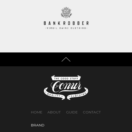
HOME
ABOUT
GUIDE
CONTACT
BRAND