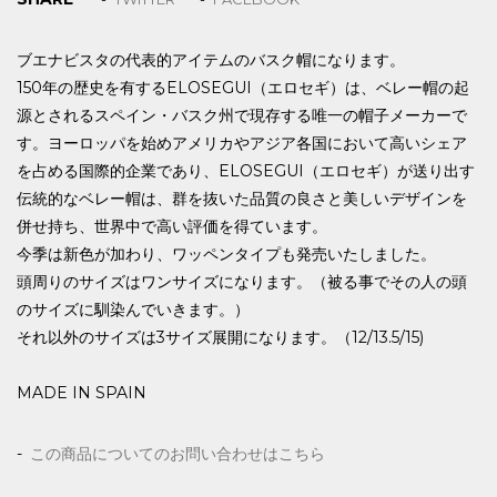
ブエナビスタの代表的アイテムのバスク帽になります。
150年の歴史を有するELOSEGUI（エロセギ）は、ベレー帽の起
源とされるスペイン・バスク州で現存する唯一の帽子メーカーで
す。ヨーロッパを始めアメリカやアジア各国において高いシェア
を占める国際的企業であり、ELOSEGUI（エロセギ）が送り出す
伝統的なベレー帽は、群を抜いた品質の良さと美しいデザインを
併せ持ち、世界中で高い評価を得ています。
今季は新色が加わり、ワッペンタイプも発売いたしました。
頭周りのサイズはワンサイズになります。（被る事でその人の頭
のサイズに馴染んでいきます。）
それ以外のサイズは3サイズ展開になります。（12/13.5/15)
MADE IN SPAIN
この商品についてのお問い合わせはこちら