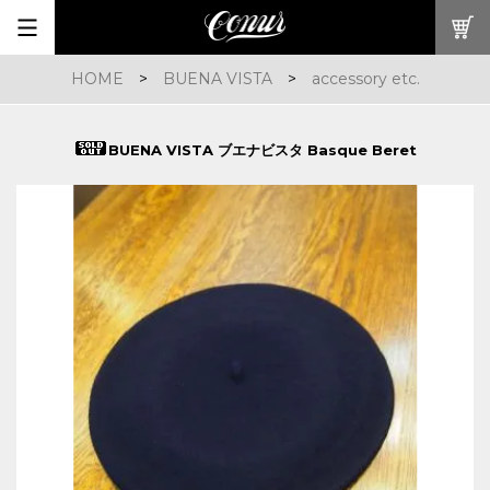
HOME
>
BUENA VISTA
>
accessory etc.
BUENA VISTA ブエナビスタ Basque Beret