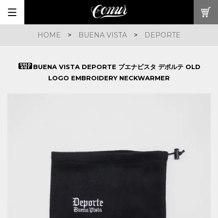
HOME
>
BUENA VISTA
>
DEPORTE
BUENA VISTA DEPORTE ブエナビスタ デポルテ OLD
LOGO EMBROIDERY NECKWARMER