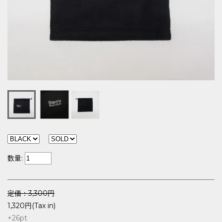
数量:
定価：3,300円
1,320円(Tax in)
+26
pt