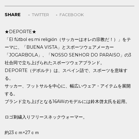
SHARE
TWITTER
FACEBOOK
★DEPORTE★
「El fútbol es mi religión（サッカーはオレの宗教だ！）」をテ
ーマに、「BUENA VISTA」とスポーツウェアメーカー
「JOGARBOLA」、「NOSSO SENHOR DO PARAISO」の3
社合同で立ち上げられたスポーツウェアブランド。
DEPORTE（デポルテ）は、スペイン語で、スポーツを意味す
る。
サッカー、フットサルを中心に、幅広いウェア・アイテムを展開
する。
ブランド立ち上げとなる16AWのモデルには鈴木啓太氏を起用。
ロゴ刺繍入りフリースネックウォーマー。
約23ｃｍ×27ｃｍ