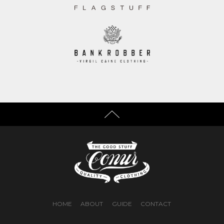
HOME
ABOUT
GUIDE
CONTACT