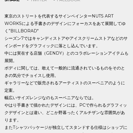
東京のストリートを代表するサインペインターNUTS ART
WORKSによる手書きのデザインにフォーカスをあて展開してゆ
く”BILLBORAD"
シーズン7ではキャンディストアやアイスクリームストアなどのサ
インボードをグラフィックに落とし込んでいます。
中には実在する店舗（GENDY）とのコラボレーションアイテムも
展開。
ボディに関しては、敢えて一般的に流通されているものをそのと
きの気分でチョイスし使用。
ギャラリーなどで販売されるアーティストのスーベニアのように
定案。
幅広いサイズレンジなのもスーベニアならでは。
やはり手書きで描かれたデザインには、PCで作られるグラフィッ
クデザインとは違い、どこか野暮ったくアルチザンな雰囲気があ
ります。
またTシャツパッケージが独立してスタンドする仕様はショップに