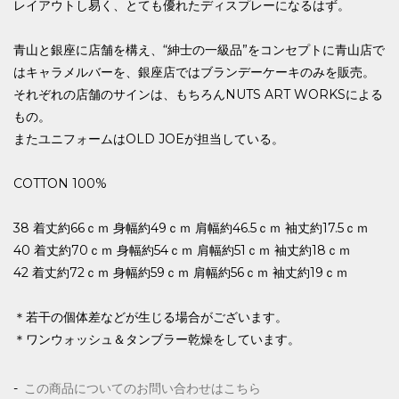
レイアウトし易く、とても優れたディスプレーになるはず。
青山と銀座に店舗を構え、“紳士の一級品”をコンセプトに青山店で
はキャラメルバーを、銀座店ではブランデーケーキのみを販売。
それぞれの店舗のサインは、もちろんNUTS ART WORKSによる
もの。
またユニフォームはOLD JOEが担当している。
COTTON 100%
38 着丈約66ｃｍ 身幅約49ｃｍ 肩幅約46.5ｃｍ 袖丈約17.5ｃｍ
40 着丈約70ｃｍ 身幅約54ｃｍ 肩幅約51ｃｍ 袖丈約18ｃｍ
42 着丈約72ｃｍ 身幅約59ｃｍ 肩幅約56ｃｍ 袖丈約19ｃｍ
＊若干の個体差などが生じる場合がございます。
＊ワンウォッシュ＆タンブラー乾燥をしています。
この商品についてのお問い合わせはこちら