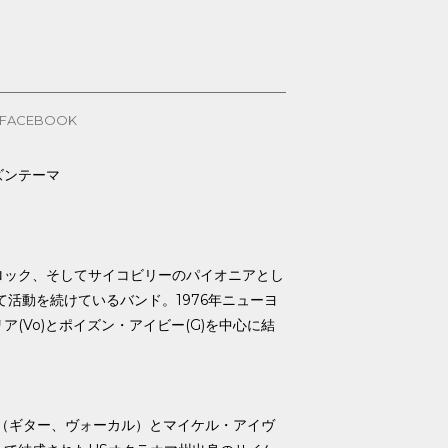
FACEBOOK
ーズンテーマ
ロック、そしてサイコビリーのパイオニアとし
て活動を続けているバンド。1976年ニューヨ
(Vo)とポイズン・アイビー(G)を中心に結
ン（ギター、ヴォーカル）とマイケル・アイヴ