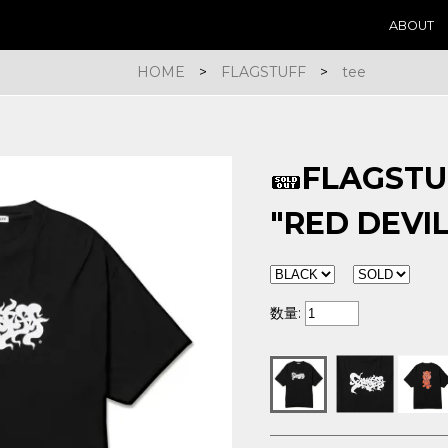
ABOUT
HOME
>
FLAGSTUFF
>
tee
FLAGST
"RED DEVIL
数量: