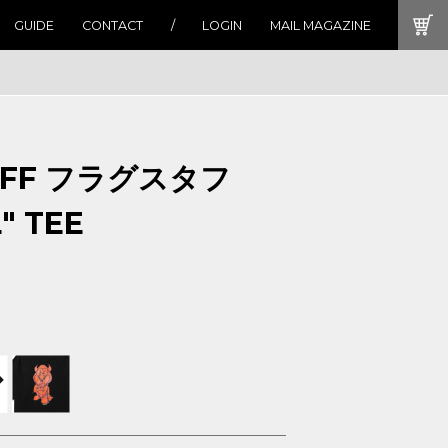
GUIDE
CONTACT
LOGIN
MAIL MAGAZINE
UFF フラグスタフ
" TEE