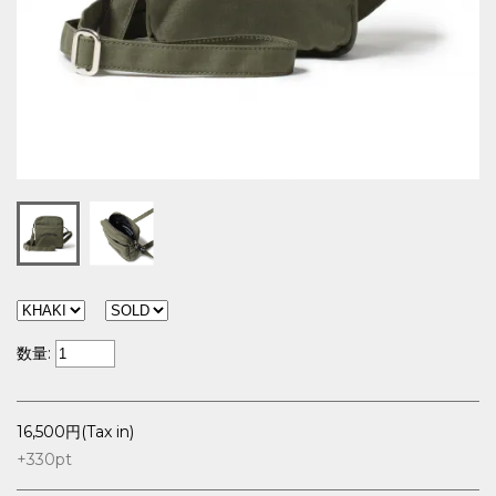
数量:
16,500円(Tax in)
+330
pt