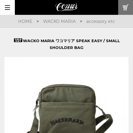
HOME
>
WACKO MARIA
>
accessory etc
WACKO MARIA ワコマリア SPEAK EASY / SMALL
SHOULDER BAG