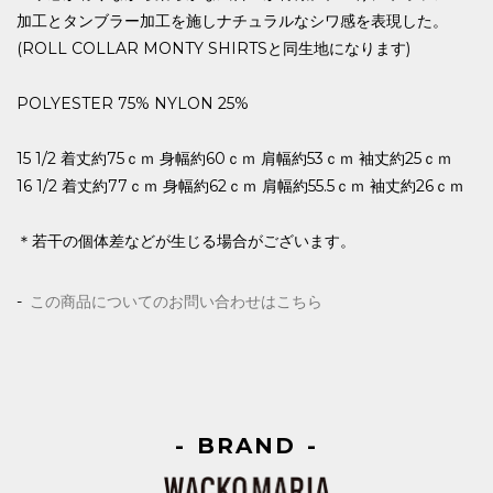
加工とタンブラー加工を施しナチュラルなシワ感を表現した。
(ROLL COLLAR MONTY SHIRTSと同生地になります)
POLYESTER 75% NYLON 25%
15 1/2 着丈約75ｃｍ 身幅約60ｃｍ 肩幅約53ｃｍ 袖丈約25ｃｍ
16 1/2 着丈約77ｃｍ 身幅約62ｃｍ 肩幅約55.5ｃｍ 袖丈約26ｃｍ
＊若干の個体差などが生じる場合がございます。
この商品についてのお問い合わせはこちら
BRAND