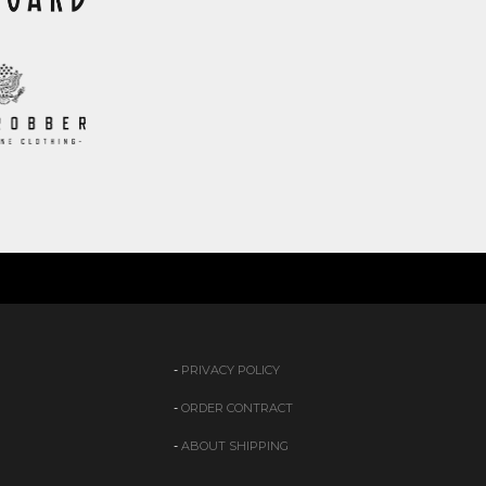
PRIVACY POLICY
ORDER CONTRACT
ABOUT SHIPPING