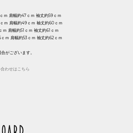
0ｃｍ 肩幅約47ｃｍ 袖丈約59ｃｍ
62ｃｍ 肩幅約49ｃｍ 袖丈約60ｃｍ
4ｃｍ 肩幅約51ｃｍ 袖丈約61ｃｍ
66ｃｍ 肩幅約53ｃｍ 袖丈約62ｃｍ
場合がございます。
い合わせはこちら