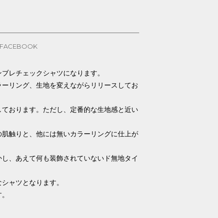
FACEBOOK
ンブレチェックシャツになります。
ラーリング、生地を変えながらリリースしてお
しております。ただし、定番的な生地感と近い
の肌触りと、他には無いカラーリングに仕上が
かし、あえて何も装飾されていないド無地タイ
なシャツとなります。
す。