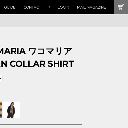
GUIDE
CONTACT
LOGIN
MAIL MAGAZINE
MARIA ワコマリア
N COLLAR SHIRT