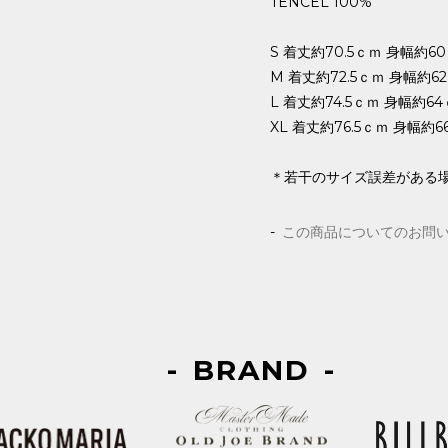
TENCEL 100%
S 着丈約70.5ｃｍ 身幅約6
M 着丈約72.5ｃｍ 身幅約
L 着丈約74.5ｃｍ 身幅約6
XL 着丈約76.5ｃｍ 身幅約
＊若干のサイズ誤差がある
この商品についてのお問
BRAND