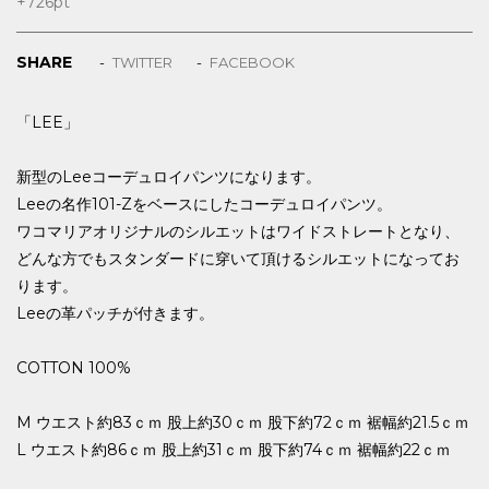
+726
pt
SHARE
TWITTER
FACEBOOK
「LEE」
新型のLeeコーデュロイパンツになります。
Leeの名作101-Zをベースにしたコーデュロイパンツ。
ワコマリアオリジナルのシルエットはワイドストレートとなり、
どんな方でもスタンダードに穿いて頂けるシルエットになってお
ります。
Leeの革パッチが付きます。
COTTON 100%
M ウエスト約83ｃｍ 股上約30ｃｍ 股下約72ｃｍ 裾幅約21.5ｃｍ
L ウエスト約86ｃｍ 股上約31ｃｍ 股下約74ｃｍ 裾幅約22ｃｍ