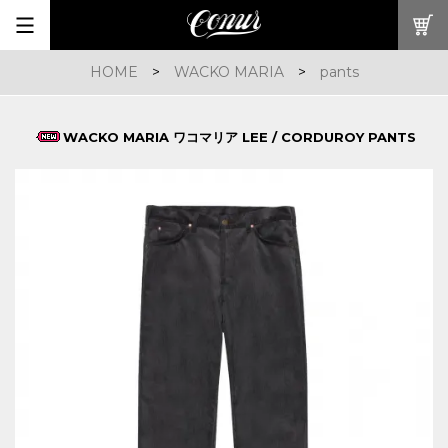
HOME
>
WACKO MARIA
>
pants
WACKO MARIA ワコマリア LEE / CORDUROY PANTS