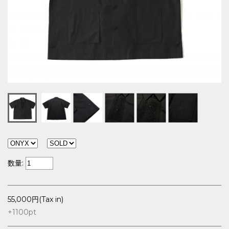
数量:
55,000円(Tax in)
+1100
pt