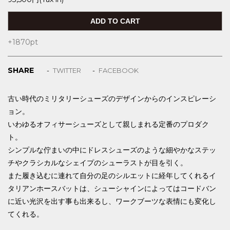
+1870
pt
SHARE
TWITTER
FACEBOOK
古い時代のミリタリーシューズのデザインからのインスピレーシ
ョン。
いわゆるオフィサーシューズとして親しまれる定番のプロダク
ト。
シンプルな佇まいの中にドレスシューズのような細やかなステッ
チやクラシカルなシェイプのシューラストが目を引く。
また履き込むに連れて自分の足のシルエットに経年してくれるイ
タリアンホースバットは、シューシャインによってはコードバン
に近い光沢を出す事も出来るし、ワークブーツな表情にも変化し
てくれる。