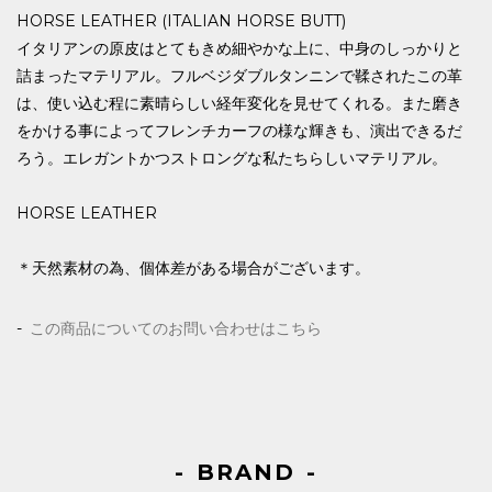
HORSE LEATHER (ITALIAN HORSE BUTT)
イタリアンの原皮はとてもきめ細やかな上に、中身のしっかりと
詰まったマテリアル。フルベジダブルタンニンで鞣されたこの革
は、使い込む程に素晴らしい経年変化を見せてくれる。また磨き
をかける事によってフレンチカーフの様な輝きも、演出できるだ
ろう。エレガントかつストロングな私たちらしいマテリアル。
HORSE LEATHER
＊天然素材の為、個体差がある場合がございます。
この商品についてのお問い合わせはこちら
BRAND