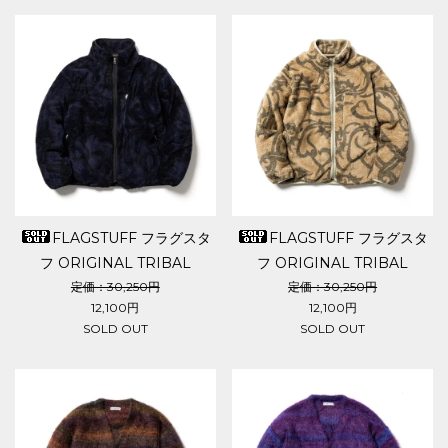
FLAGSTUFF フラグスタ
FLAGSTUFF フラグスタ
フ ORIGINAL TRIBAL
フ ORIGINAL TRIBAL
CAMO FLEECE JKT
CAMO FLEECE JKT
定価：30,250円
定価：30,250円
12,100円
12,100円
SOLD OUT
SOLD OUT