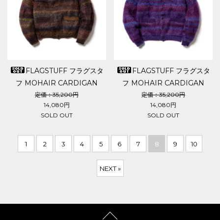
FLAGSTUFF フラグスタ
FLAGSTUFF フラグスタ
フ MOHAIR CARDIGAN
フ MOHAIR CARDIGAN
定価：35,200円
定価：35,200円
14,080円
14,080円
SOLD OUT
SOLD OUT
1
2
3
4
5
6
7
8
9
10
NEXT »