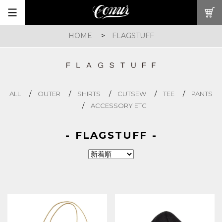
HOME
>
FLAGSTUFF
ALL
OUTER
SHIRTS
CUTSEW
TEE
PANTS
ACCESSORY ETC
FLAGSTUFF