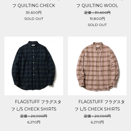
フ QUILTING CHECK
フ QUILTING WOOL
SHIRTS
SHIRTS
39,600円
定価：39,600円
SOLD OUT
19,800円
SOLD OUT
FLAGSTUFF フラグスタ
FLAGSTUFF フラグスタ
フ L/S CHECK SHIRTS
フ L/S CHECK SHIRTS
定価：20,900円
定価：20,900円
6,270円
6,270円