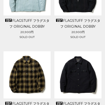
FLAGSTUFF フラグスタ
FLAGSTUFF フラグスタ
フ ORIGINAL DOBBY
フ ORIGINAL DOBBY
STRIPE L/S SHIRTS
STRIPE L/S SHIRTS
20,900円
20,900円
SOLD OUT
SOLD OUT
FLAGSTUFF フラグスタ
FLAGSTUFF フラグスタ