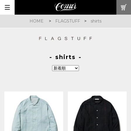
HOME
>
FLAGSTUFF
>
shirts
shirts